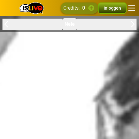
credits:
0
Inloggen
Nele