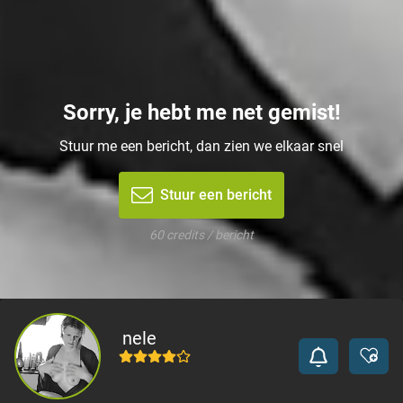
Sorry, je hebt me net gemist!
Stuur me een bericht, dan zien we elkaar snel
Stuur een bericht
60 credits / bericht
nele