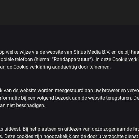
 op welke wijze via de website van Sirius Media B.V. en de bij h
mobiele telefoon (hierna: “Randapparatuur”). In deze Cookie ver
an de Cookie verklaring aandachtig door te nemen.
ezoek van de website worden meegestuurd aan uw browser en vervo
ormatie bij een volgend bezoek aan de website terugsturen. De
an niet beschadigen.
ts uitleest. Bij het plaatsen en uitlezen van deze zogenaamde firs
ies. Deze cookies zijn noodzakelijk om de door u verzochte dienst