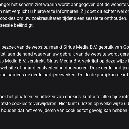
 langer het scherm ziet waarin wordt aangegeven dat de website 
iet verplicht u hierover te informeren. Zij doet dit echter wel om
. cookies om uw zoekresultaten tijdens een sessie te onthouden
sessie beëindigt.
 bezoek van de website, maakt Sirius Media B.V. gebruik van Go
st, aan de hand waarvan uw gebruik van de website wordt gere
s Media B.V. verstrekt. Sirius Media B.V. verkrijgt op deze wijze
ebsite of haar dienstverlening doorvoeren. Deze derde partijen 
tie namens de derde partij verwerken. De derde partij kan de in
r het plaatsen en uitlezen van cookies, kunt u te allen tijde int
atste cookies te verwijderen. Hier kunt u lezen op welke wijze u 
te houden dat het verwijderen van cookies tot gevolg kan hebben