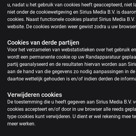
u, nadat u het gebruik van cookies heeft geaccepteerd, niet
niet onder de cookiewetgeving en Sirius Media B.V. is daarom n
cookies. Naast functionele cookies plaatst Sirius Media B.V
website. De cookies worden weer gewist zodra u uw browser
Cookies van derde partijen
Voor het verzamelen van webstatistieken over het gebruik en
wordt een permanente cookie op uw Randapparatuur geplaat
partij geanalyseerd en de resultaten hiervan worden aan Siriu
aan de hand van die gegevens zo nodig aanpassingen in de w
daartoe wettelijk gehouden is en/of indien derden de informa
Verwijderen cookies
De toestemming die u heeft gegeven aan Sirius Media B.V. voo
cookies accepteert en/of door in uw browser alle reeds gepla
type cookies kunt verwijderen. U dient er wel rekening mee 
meer werken.