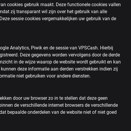
van cookies gebruik maakt. Deze functionele cookies vallen
dat zij transparant wil zijn over het gebruik van alle
. Deze sessie cookies vergemakkelijken uw gebruik van de
ogle Analytics, Piwik en de sessie van VPSCash. Hierbij
gistreerd. Deze gegevens worden vervolgens door de derde
 inzicht in de wijze waarop de website wordt gebruikt en kan
kunnen deze informatie aan derden verstrekken indien zij
formatie niet gebruiken voor andere diensten.
rekken door uw browser zo in te stellen dat deze geen
binnen de verschillende internet browsers de verschillende
 dat bepaalde onderdelen van de website niet of niet goed