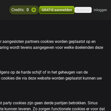
credits:
0
GRATIS aanmelden
Dutch
Inloggen
aar aangesloten partners cookies worden geplaatst op en
klaring wordt tevens aangegeven voor welke doeleinden deze
lgens op de harde schijf of in het geheugen van de
 cookies die via deze website worden geplaatst kunnen uw
t party cookies zijn geen derde partijen betrokken. Sirius
 te kunnen leveren. Zo zorgen functionele cookies er voor dat