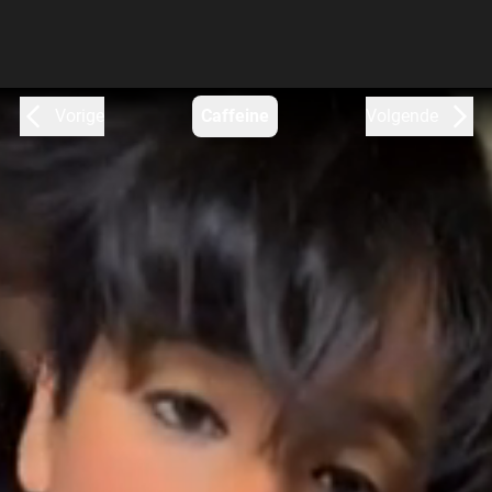
Vorige
Caffeine
Volgende