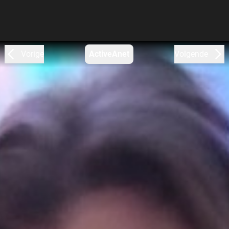
Vorige
ActiveAnet
Volgende