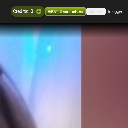
credits:
0
GRATIS aanmelden
Dutch
Inloggen